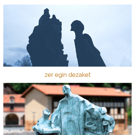
zer egin dezaket