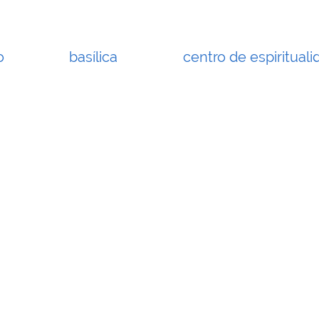
o
basílica
centro de espirituali