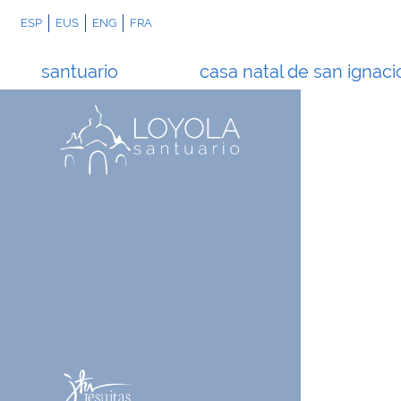
ESP
EUS
ENG
FRA
santuario
casa natal de san ignaci