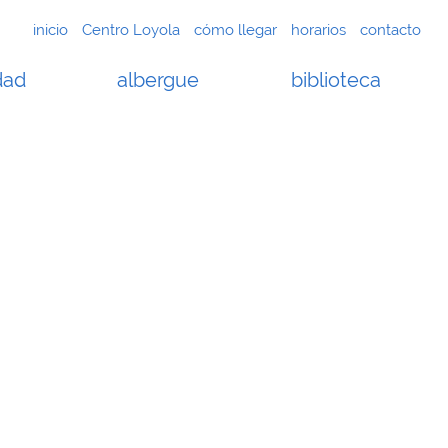
inicio
Centro Loyola
cómo llegar
horarios
contacto
dad
albergue
biblioteca