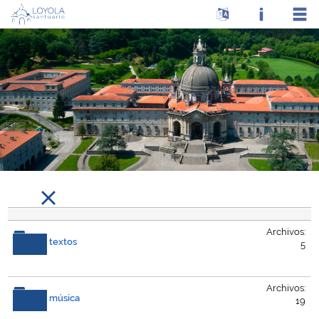
Archivos:
textos
5
Archivos:
música
19