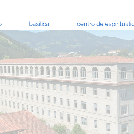
o
basílica
centro de espirituali