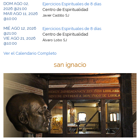
DOM AGO 02,
Ejercicios Espirituales de 8 días
2026 @21:00
Centro de Espiritualidad
MAR AGO 11, 2026
Javier Castillo SJ
@10:00
MIÉ AGO 12, 2026
Ejercicios Espirituales de 8 días
@21:00
Centro de Espiritualidad
VIE AGO 21, 2026
Álvaro Lobo SJ
@10:00
Ver el Calendario Completo
san ignacio